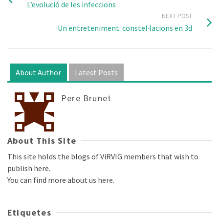
L’evolució de les infeccions
NEXT POST
Un entreteniment: constel·lacions en 3d
About Author
Latest Posts
Pere Brunet
About This Site
This site holds the blogs of ViRVIG members that wish to
publish here.
You can find more about us
here
.
Etiquetes