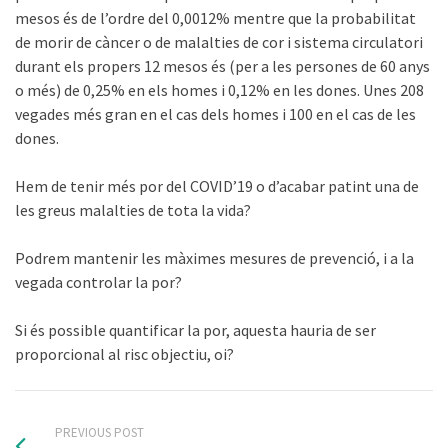
mesos és de l’ordre del 0,0012% mentre que la probabilitat
de morir de càncer o de malalties de cor i sistema circulatori
durant els propers 12 mesos és (per a les persones de 60 anys
o més) de 0,25% en els homes i 0,12% en les dones. Unes 208
vegades més gran en el cas dels homes i 100 en el cas de les
dones.
Hem de tenir més por del COVID’19 o d’acabar patint una de
les greus malalties de tota la vida?
Podrem mantenir les màximes mesures de prevenció, i a la
vegada controlar la por?
Si és possible quantificar la por, aquesta hauria de ser
proporcional al risc objectiu, oi?
PREVIOUS POST