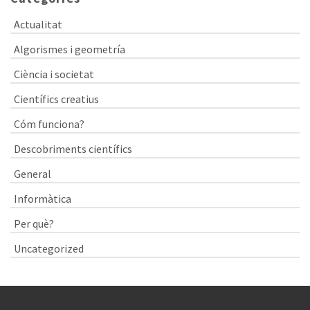
Actualitat
Algorismes i geometría
Ciència i societat
Científics creatius
Cóm funciona?
Descobriments científics
General
Informàtica
Per què?
Uncategorized