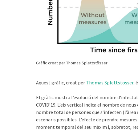
Gràfic creat per Thomas Splettstösser
Aquest gràfic, creat per
Thomas Splettstösser
, 
El gràfic mostra l’evolució del nombre d’infectat
COVID’19. L’eix vertical indica el nombre de nous 
nombre total de persones que s’infecten (l’àrea 
escenaris possibles. L’efecte de prendre mesures
moment temporal del seu màxim i, sobretot, redu