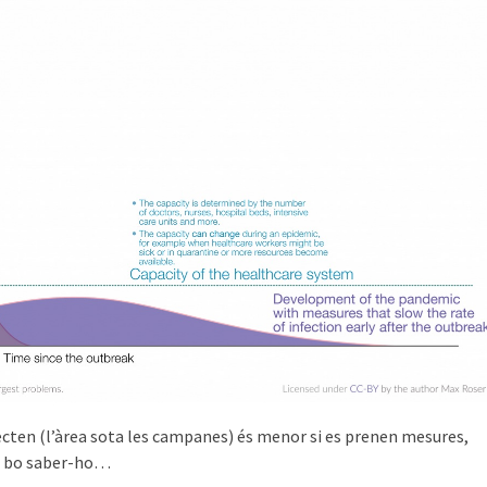
ecten (l’àrea sota les campanes) és menor si es prenen mesures,
s bo saber-ho…