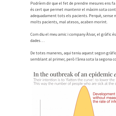
Podríem dir que el fet de prendre mesures ens fa 
és cert que permet mantenir el màxim sota contr
adequadament tots els pacients. Perquè, sense m
molts pacients, mal atesos, acaben morint.
Com diu el meu amic i company Àlvar, el gràfic és
dades…
De totes maneres, aqui teniu aquest segon gràfi
semblant al primer, però l’àrea sota la segona c