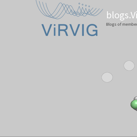
blogs.
Blogs of member