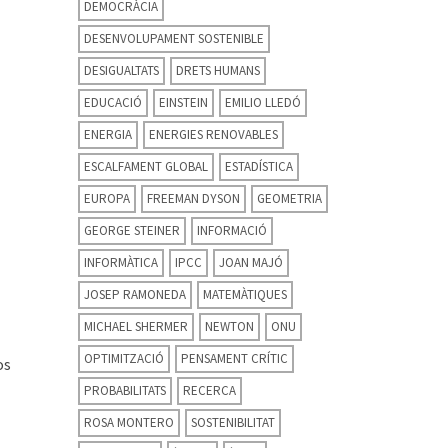
DEMOCRÀCIA
DESENVOLUPAMENT SOSTENIBLE
DESIGUALTATS
DRETS HUMANS
EDUCACIÓ
EINSTEIN
EMILIO LLEDÓ
ENERGIA
ENERGIES RENOVABLES
ESCALFAMENT GLOBAL
ESTADÍSTICA
EUROPA
FREEMAN DYSON
GEOMETRIA
GEORGE STEINER
INFORMACIÓ
INFORMÀTICA
IPCC
JOAN MAJÓ
JOSEP RAMONEDA
MATEMÀTIQUES
MICHAEL SHERMER
NEWTON
ONU
OPTIMITZACIÓ
PENSAMENT CRÍTIC
os
PROBABILITATS
RECERCA
ROSA MONTERO
SOSTENIBILITAT