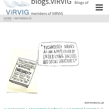
blogs.ViRVIG
Blogs of
members of ViRVIG
HOME
»
INFORMACIÓ