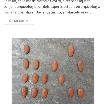
Càstulo, de la mà de Marcelo Castro, director d’aquest
conjunt arqueològic i un dels experts actuals en arqueologia
romana. Com diu en Javier Esturillo, en Marcelo és un …
READ MORE