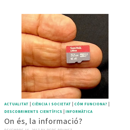
|
|
|
ACTUALITAT
CIÈNCIA I SOCIETAT
CÓM FUNCIONA?
|
DESCOBRIMENTS CIENTÍFICS
INFORMÀTICA
On és, la informació?