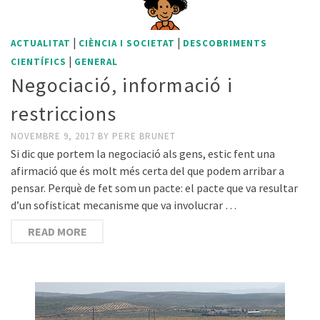
|
|
ACTUALITAT
CIÈNCIA I SOCIETAT
DESCOBRIMENTS
|
CIENTÍFICS
GENERAL
Negociació, informació i
restriccions
NOVEMBRE 9, 2017
BY
PERE BRUNET
Si dic que portem la negociació als gens, estic fent una
afirmació que és molt més certa del que podem arribar a
pensar. Perquè de fet som un pacte: el pacte que va resultar
d’un sofisticat mecanisme que va involucrar …
READ MORE