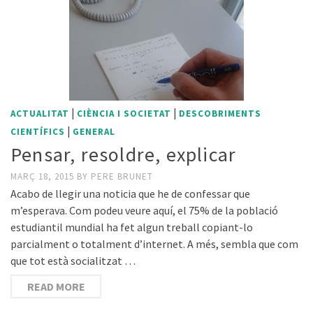
|
|
ACTUALITAT
CIÈNCIA I SOCIETAT
DESCOBRIMENTS
|
CIENTÍFICS
GENERAL
Pensar, resoldre, explicar
MARÇ 18, 2015
BY
PERE BRUNET
Acabo de llegir una noticia que he de confessar que
m’esperava. Com podeu veure aquí, el 75% de la població
estudiantil mundial ha fet algun treball copiant-lo
parcialment o totalment d’internet. A més, sembla que com
que tot està socialitzat …
READ MORE