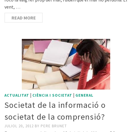
vent, …
READ MORE
|
|
ACTUALITAT
CIÈNCIA I SOCIETAT
GENERAL
Societat de la informació o
societat de la comprensió?
JULIOL 20, 2012
BY
PERE BRUNET