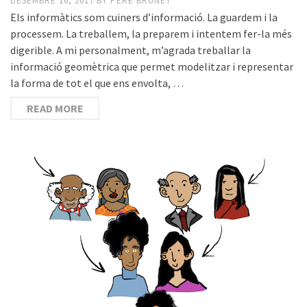
DESEMBRE 16, 2017
BY
PERE BRUNET
Els informàtics som cuiners d’informació. La guardem i la
processem. La treballem, la preparem i intentem fer-la més
digerible. A mi personalment, m’agrada treballar la
informació geomètrica que permet modelitzar i representar
la forma de tot el que ens envolta, …
READ MORE