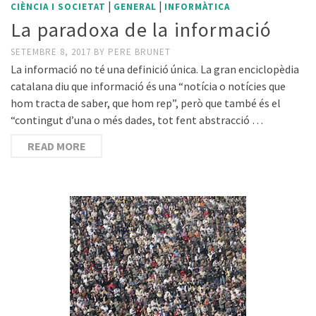
|
|
CIÈNCIA I SOCIETAT
GENERAL
INFORMÀTICA
La paradoxa de la informació
SETEMBRE 8, 2017
BY
PERE BRUNET
La informació no té una definició única. La gran enciclopèdia
catalana diu que informació és una “notícia o notícies que
hom tracta de saber, que hom rep”, però que també és el
“contingut d’una o més dades, tot fent abstracció …
READ MORE