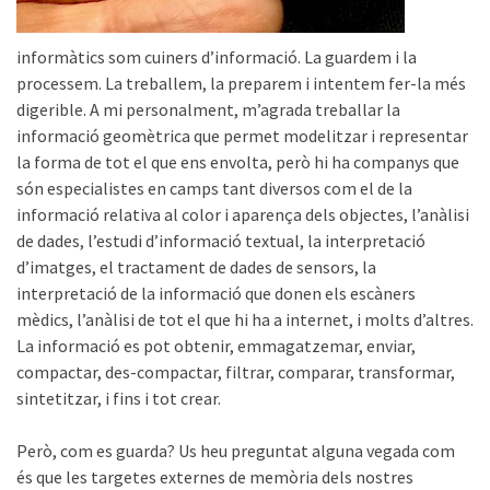
informàtics som cuiners d’informació. La guardem i la
processem. La treballem, la preparem i intentem fer-la més
digerible. A mi personalment, m’agrada treballar la
informació geomètrica que permet modelitzar i representar
la forma de tot el que ens envolta, però hi ha companys que
són especialistes en camps tant diversos com el de la
informació relativa al color i aparença dels objectes, l’anàlisi
de dades, l’estudi d’informació textual, la interpretació
d’imatges, el tractament de dades de sensors, la
interpretació de la informació que donen els escàners
mèdics, l’anàlisi de tot el que hi ha a internet, i molts d’altres.
La informació es pot obtenir, emmagatzemar, enviar,
compactar, des-compactar, filtrar, comparar, transformar,
sintetitzar, i fins i tot crear.
Però, com es guarda? Us heu preguntat alguna vegada com
és que les targetes externes de memòria dels nostres