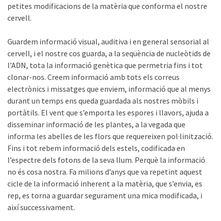
petites modificacions de la matèria que conforma el nostre
cervell.
Guardem informació visual, auditiva i en general sensorial al
cervell, i el nostre cos guarda, a la seqüència de nucleòtids de
l’ADN, tota la informació genètica que permetria fins i tot
clonar-nos. Creem informació amb tots els correus
electrònics i missatges que enviem, informació que al menys
durant un temps ens queda guardada als nostres mòbils i
portàtils. El vent que s’emporta les espores i llavors, ajuda a
disseminar informació de les plantes, a la vegada que
informa les abelles de les flors que requereixen pol·linització.
Fins i tot rebem informació dels estels, codificada en
l’espectre dels fotons de la seva llum. Perquè la informació
no és cosa nostra. Fa milions d’anys que va repetint aquest
cicle de la informació inherent a la matèria, que s’envia, es
rep, es torna a guardar segurament una mica modificada, i
així successivament.