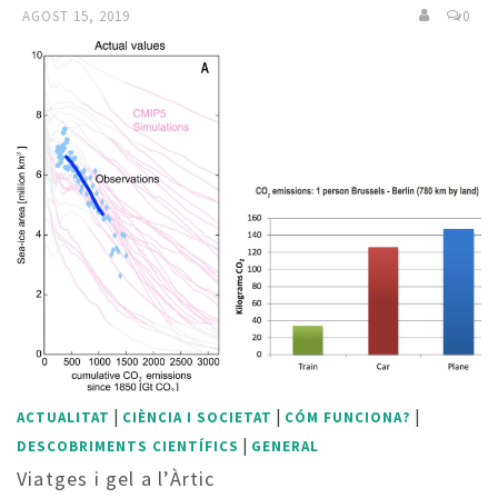
AGOST 15, 2019
0
|
|
|
ACTUALITAT
CIÈNCIA I SOCIETAT
CÓM FUNCIONA?
|
DESCOBRIMENTS CIENTÍFICS
GENERAL
Viatges i gel a l’Àrtic