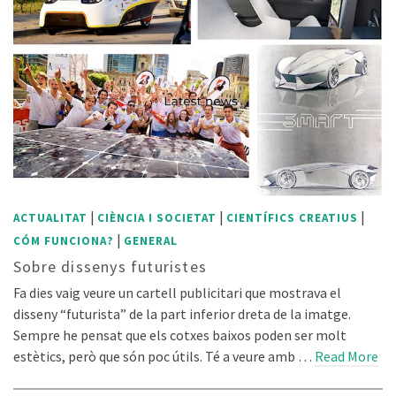
|
|
|
ACTUALITAT
CIÈNCIA I SOCIETAT
CIENTÍFICS CREATIUS
|
CÓM FUNCIONA?
GENERAL
Sobre dissenys futuristes
Fa dies vaig veure un cartell publicitari que mostrava el
disseny “futurista” de la part inferior dreta de la imatge.
Sempre he pensat que els cotxes baixos poden ser molt
estètics, però que són poc útils. Té a veure amb …
Read More