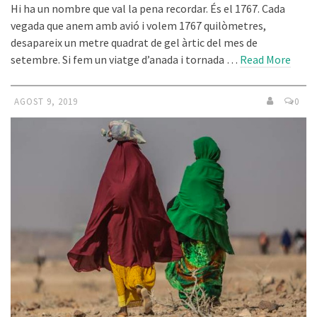
Hi ha un nombre que val la pena recordar. És el 1767. Cada
vegada que anem amb avió i volem 1767 quilòmetres,
desapareix un metre quadrat de gel àrtic del mes de
setembre. Si fem un viatge d’anada i tornada …
Read More
AGOST 9, 2019
0