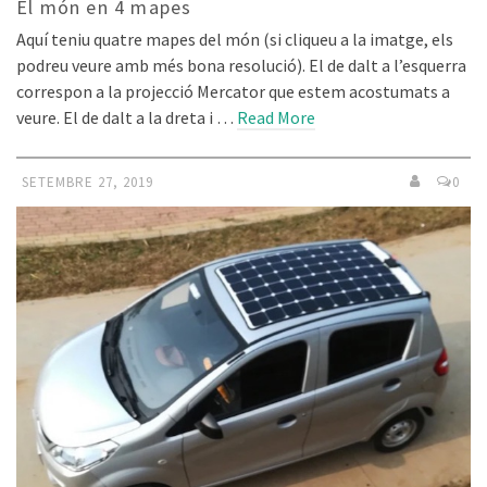
El món en 4 mapes
Aquí teniu quatre mapes del món (si cliqueu a la imatge, els
podreu veure amb més bona resolució). El de dalt a l’esquerra
correspon a la projecció Mercator que estem acostumats a
veure. El de dalt a la dreta i …
Read More
SETEMBRE 27, 2019
0