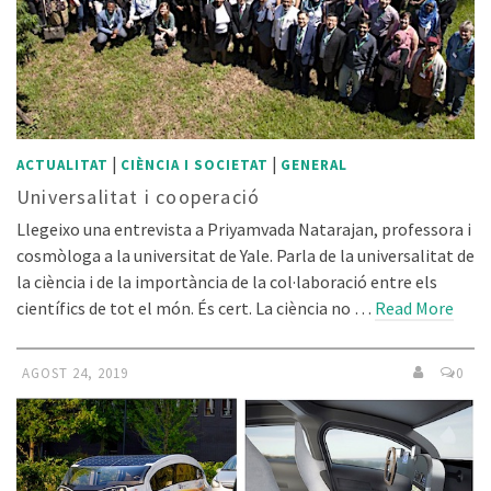
|
|
ACTUALITAT
CIÈNCIA I SOCIETAT
GENERAL
Universalitat i cooperació
Llegeixo una entrevista a Priyamvada Natarajan, professora i
cosmòloga a la universitat de Yale. Parla de la universalitat de
la ciència i de la importància de la col·laboració entre els
científics de tot el món. És cert. La ciència no …
Read More
AGOST 24, 2019
0