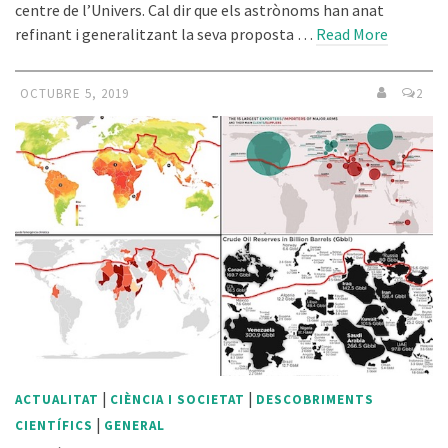
centre de l’Univers. Cal dir que els astrònoms han anat
refinant i generalitzant la seva proposta …
Read More
OCTUBRE 5, 2019
2
|
|
ACTUALITAT
CIÈNCIA I SOCIETAT
DESCOBRIMENTS
|
CIENTÍFICS
GENERAL